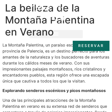
La belleza de la
Montaña Palentina
en Verano
La Montaña Palentina, un paraíso escondido en la
RESERVAR
RESERVAR
provincia de Palencia, es un destino perfecto para los
amantes de la naturaleza y los buscadores de aventuras
durante los cálidos meses de verano. Con sus
impresionantes paisajes montañosos, ríos cristalinos y
encantadores pueblos, esta región ofrece una escapada
única que cautiva a todos los que la visitan.
Explorando senderos escénicos y picos montañosos
Una de las principales atracciones de la Montaña
Palentina en verano es su extensa red de senderos que