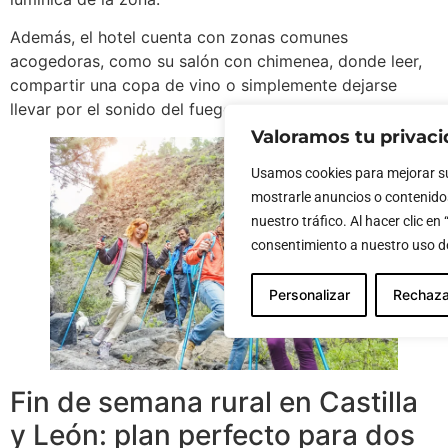
Además, el hotel cuenta con zonas comunes
acogedoras, como su salón con chimenea, donde leer,
compartir una copa de vino o simplemente dejarse
llevar por el sonido del fuego.
Valoramos tu privac
Usamos cookies para mejorar su
mostrarle anuncios o contenido
nuestro tráfico. Al hacer clic en
consentimiento a nuestro uso de
Personalizar
Rechaza
Fin de semana rural en Castilla
y León: plan perfecto para dos