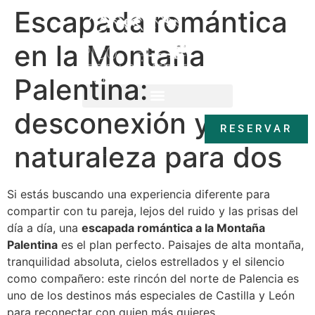
Escapada romántica
en la Montaña
Palentina:
desconexión y
RESERVAR
RESERVAR
naturaleza para dos
Si estás buscando una experiencia diferente para
compartir con tu pareja, lejos del ruido y las prisas del
día a día, una
escapada romántica a la Montaña
Palentina
es el plan perfecto. Paisajes de alta montaña,
tranquilidad absoluta, cielos estrellados y el silencio
como compañero: este rincón del norte de Palencia es
uno de los destinos más especiales de Castilla y León
para reconectar con quien más quieres.